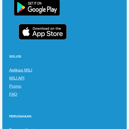
SOLUSI
Aplikasi MILI
MILI API
Promo
FAQ
PERUSAHAAN