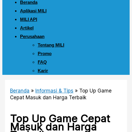
Beranda
Aplikasi MILI
MILI API
Artikel
Perusahaan
Tentang MILI
Promo
FAQ
Karir
Beranda
»
Informasi & Tips
»
Top Up Game
Cepat Masuk dan Harga Terbaik
Top Up Game Cepat
Masuk dan Harga