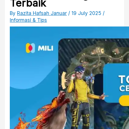
Terbaik
By
Razita Hafsah Januar
/
19 July 2025
/
Informasi & Tips