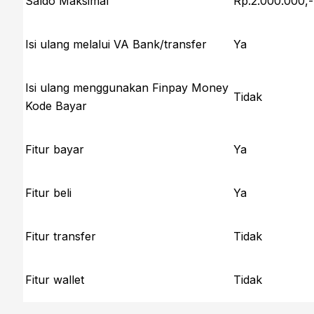
Saldo Maksimal
Rp.2.000.000,-
Isi ulang melalui VA Bank/transfer
Ya
Isi ulang menggunakan Finpay Money
Tidak
Kode Bayar
Fitur bayar
Ya
Fitur beli
Ya
Fitur transfer
Tidak
Fitur wallet
Tidak