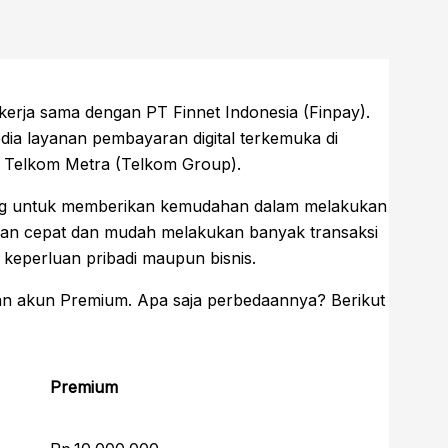
kerja sama dengan PT Finnet Indonesia (Finpay).
ia layanan pembayaran digital terkemuka di
i Telkom Metra (Telkom Group).
ang untuk memberikan kemudahan dalam melakukan
engan cepat dan mudah melakukan banyak transaksi
 keperluan pribadi maupun bisnis.
 dan akun Premium. Apa saja perbedaannya? Berikut
Premium