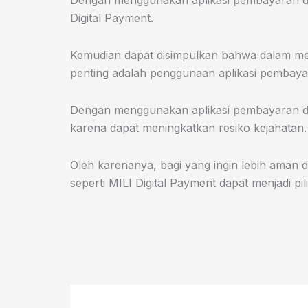
Dengan menggunakan aplikasi pembayaran digi
Digital Payment.
Kemudian dapat disimpulkan bahwa dalam mel
penting adalah penggunaan aplikasi pembayar
Dengan menggunakan aplikasi pembayaran digi
karena dapat meningkatkan resiko kejahatan
Oleh karenanya, bagi yang ingin lebih aman 
seperti MILI Digital Payment dapat menjadi pil