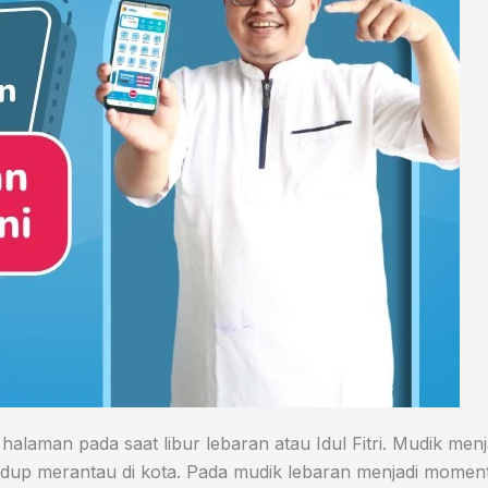
laman pada saat libur lebaran atau Idul Fitri. Mudik menja
 hidup merantau di kota. Pada mudik lebaran menjadi mom