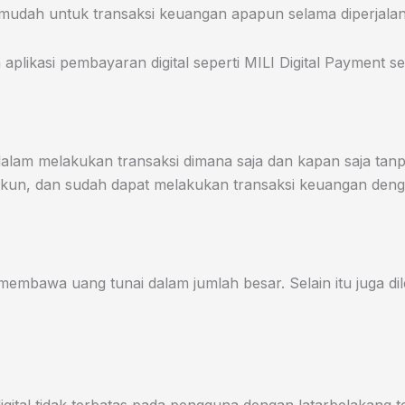
 mudah untuk transaksi keuangan apapun selama diperjala
plikasi pembayaran digital seperti MILI Digital Payment s
lam melakukan transaksi dimana saja dan kapan saja tanp
 akun, dan sudah dapat melakukan transaksi keuangan den
membawa uang tunai dalam jumlah besar. Selain itu juga di