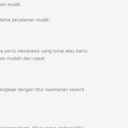
nan mudik.
elama perjalanan mudik:
a perlu membawa uang tunai atau kartu
gan mudah dan cepat.
lengkapi dengan fitur keamanan seperti