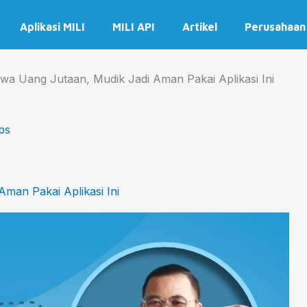
Aplikasi MILI
MILI API
Artikel
Perusahaan
wa Uang Jutaan, Mudik Jadi Aman Pakai Aplikasi Ini
ps
man Pakai Aplikasi Ini