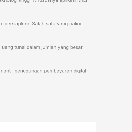
nologi tinggi. Khususnya aplikasi MILI
ipersiapkan. Salah satu yang paling
a uang tunai dalam jumlah yang besar
 nanti, penggunaan pembayaran digital