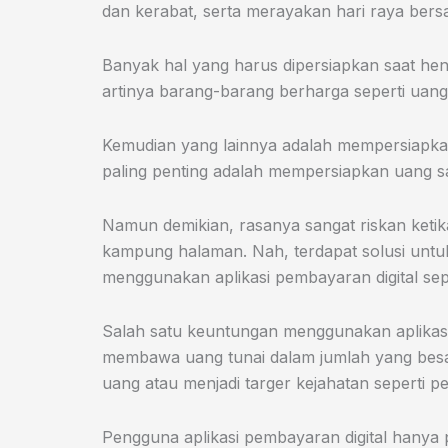
dan kerabat, serta merayakan hari raya be
Banyak hal yang harus dipersiapkan saat he
artinya barang-barang berharga seperti uan
Kemudian yang lainnya adalah mempersiapkan
paling penting adalah mempersiapkan uang s
Namun demikian, rasanya sangat riskan keti
kampung halaman. Nah, terdapat solusi untuk 
menggunakan aplikasi pembayaran digital sepe
Salah satu keuntungan menggunakan aplikasi p
membawa uang tunai dalam jumlah yang besar.
uang atau menjadi targer kejahatan seperti p
Pengguna aplikasi pembayaran digital hanya p