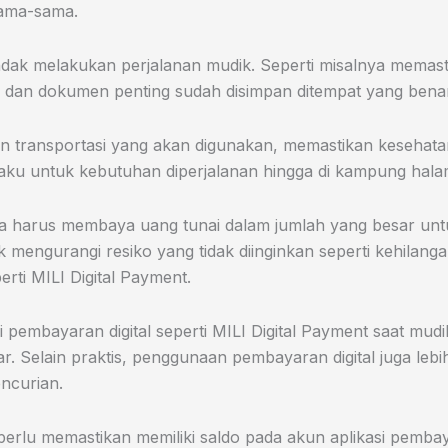
rsama-sama.
ndak melakukan perjalanan mudik. Seperti misalnya memast
g dan dokumen penting sudah disimpan ditempat yang benar
 transportasi yang akan digunakan, memastikan kesehatan 
aku untuk kebutuhan diperjalanan hingga di kampung hal
ka harus membaya uang tunai dalam jumlah yang besar un
mengurangi resiko yang tidak diinginkan seperti kehilanga
rti MILI Digital Payment.
embayaran digital seperti MILI Digital Payment saat mudik
 Selain praktis, penggunaan pembayaran digital juga lebi
encurian.
erlu memastikan memiliki saldo pada akun aplikasi pembaya