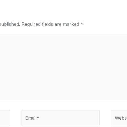
published.
Required fields are marked
*
Email*
Websit