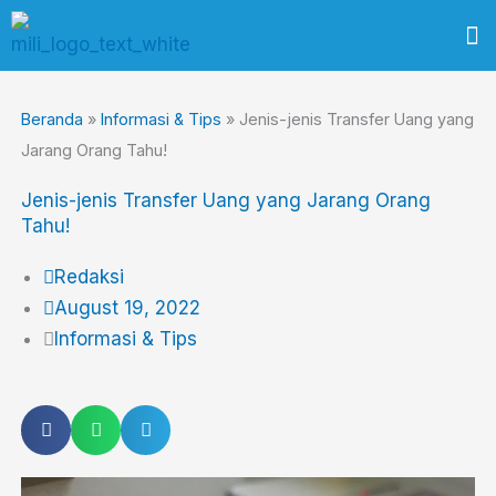
Skip
M
to
content
Beranda
»
Informasi & Tips
»
Jenis-jenis Transfer Uang yang
Jarang Orang Tahu!
Jenis-jenis Transfer Uang yang Jarang Orang
Tahu!
Redaksi
August 19, 2022
Informasi & Tips