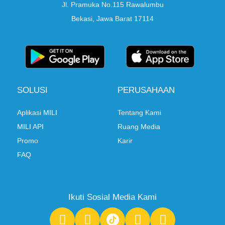
Jl. Pramuka No.115 Rawalumbu
Bekasi, Jawa Barat 17114
SOLUSI
PERUSAHAAN
Aplikasi MILI
Tentang Kami
MILI API
Ruang Media
Promo
Karir
FAQ
Ikuti Sosial Media Kami
F
I
Y
L