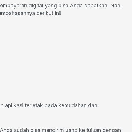
pembayaran digital yang bisa Anda dapatkan. Nah,
mbahasannya berikut ini!
n aplikasi terletak pada kemudahan dan
Anda sudah bisa mengirim uang ke tujuan dengan