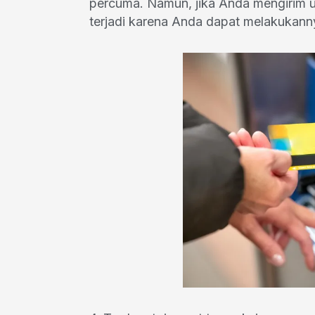
percuma. Namun, jika Anda mengirim uan
terjadi karena Anda dapat melakukan