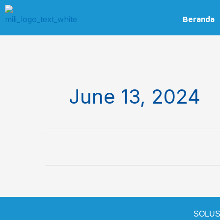
Skip
to
Beranda
content
June 13, 2024
SOLUS