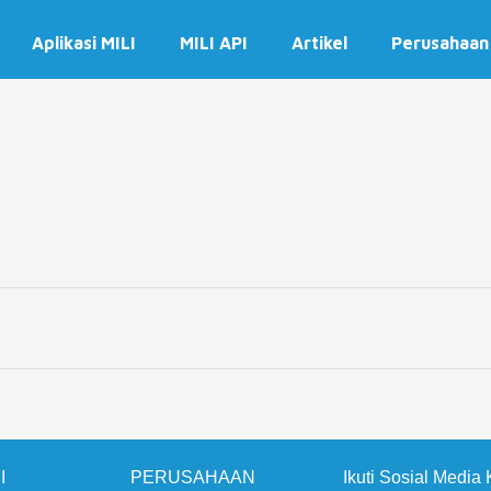
Aplikasi MILI
MILI API
Artikel
Perusahaan
I
PERUSAHAAN
Ikuti Sosial Media